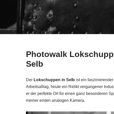
Photowalk Lokschuppe
Sel
b
Der
Lokschuppen in Selb
ist ein faszinierende
Arbeitsalltag, heute ein Relikt vergangener Indust
er der perfekte Ort für einen ganz besonderen S
meiner ersten analogen Kamera.