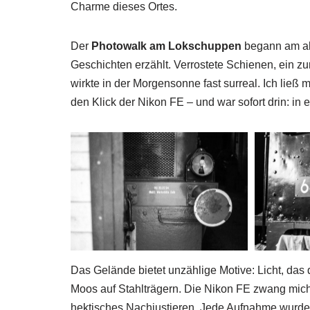
Charme dieses Ortes.
Der
Photowalk am Lokschuppen
begann am alt
Geschichten erzählt. Verrostete Schienen, ein z
wirkte in der Morgensonne fast surreal. Ich ließ m
den Klick der Nikon FE – und war sofort drin: in 
Das Gelände bietet unzählige Motive: Licht, das 
Moos auf Stahlträgern. Die Nikon FE zwang mi
hektisches Nachjustieren. Jede Aufnahme wurde zu