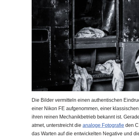
Die Bilder vermitteln einen authentischen Eind
einer Nikon FE aufgenommen, einer klassischen 
ihren reinen Mechanikbetrieb bekannt ist. Gera
atmet, unterstreicht die
analoge Fotografie
den Ch
das Warten auf die entwickelten Negative und di