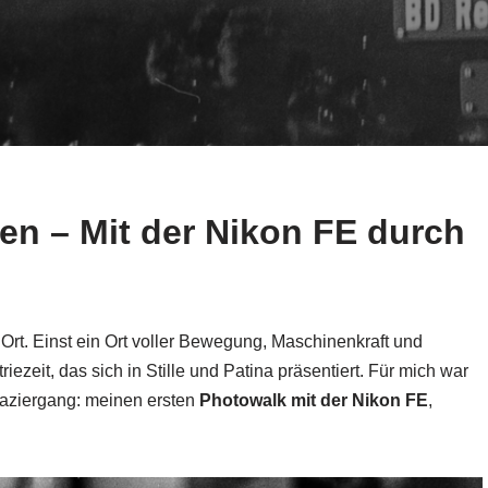
n – Mit der Nikon FE durch
r Ort. Einst ein Ort voller Bewegung, Maschinenkraft und
riezeit, das sich in Stille und Patina präsentiert. Für mich war
paziergang: meinen ersten
Photowalk mit der Nikon FE
,