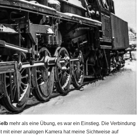
elb
mehr als eine Übung, es war ein Einstieg. Die Verbindung
it mit einer analogen Kamera hat meine Sichtweise auf