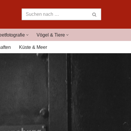
eetfotografie
Vögel & Tiere
aften
Küste & Meer