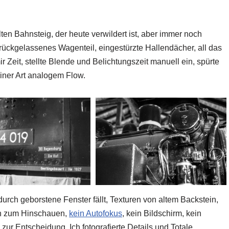
en Bahnsteig, der heute verwildert ist, aber immer noch
urückgelassenes Wagenteil, eingestürzte Hallendächer, all das
ir Zeit, stellte Blende und Belichtungszeit manuell ein, spürte
einer Art analogem Flow.
durch geborstene Fenster fällt, Texturen von altem Backstein,
ch zum Hinschauen,
kein Autofokus
, kein Bildschirm, kein
r Entscheidung. Ich fotografierte Details und Totale,