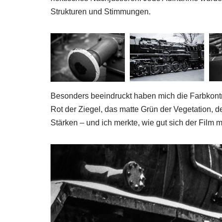
Strukturen und Stimmungen.
Besonders beeindruckt haben mich die Farbkontra
Rot der Ziegel, das matte Grün der Vegetation, de
Stärken – und ich merkte, wie gut sich der Film m