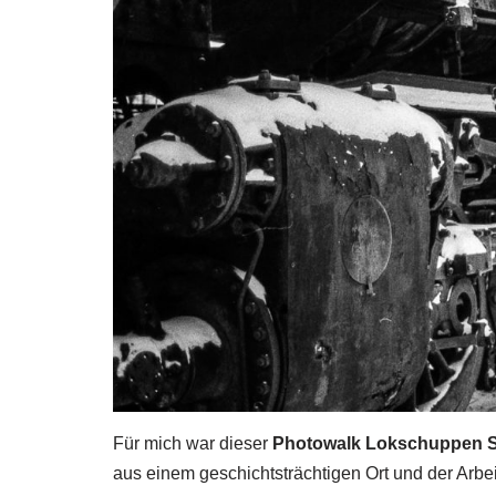
Für mich war dieser
Photowalk Lokschuppen S
aus einem geschichtsträchtigen Ort und der Arbe