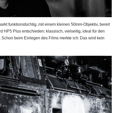
kt funktionstüchtig, mit einem kleinen 50mm-Objektiv, bereit
ord HP5 Plus entschieden: klassisch, vielseitig, ideal für den
chon beim Einlegen des Films merkte ich: Das wird kein