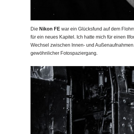
Die
Nikon FE
war ein Glücksfund auf dem Flohmar
für ein neues Kapitel. Ich hatte mich für einen Ilf
Wechsel zwischen Innen- und Außenaufnahmen. S
gewöhnlicher Fotospaziergang.