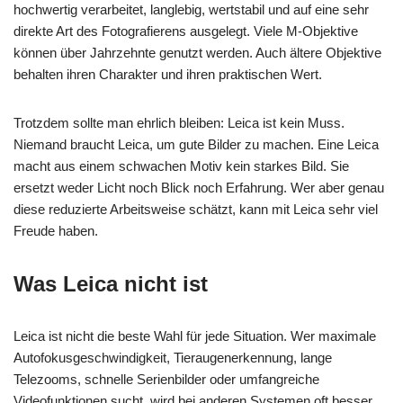
hochwertig verarbeitet, langlebig, wertstabil und auf eine sehr
direkte Art des Fotografierens ausgelegt. Viele M-Objektive
können über Jahrzehnte genutzt werden. Auch ältere Objektive
behalten ihren Charakter und ihren praktischen Wert.
Trotzdem sollte man ehrlich bleiben: Leica ist kein Muss.
Niemand braucht Leica, um gute Bilder zu machen. Eine Leica
macht aus einem schwachen Motiv kein starkes Bild. Sie
ersetzt weder Licht noch Blick noch Erfahrung. Wer aber genau
diese reduzierte Arbeitsweise schätzt, kann mit Leica sehr viel
Freude haben.
Was Leica nicht ist
Leica ist nicht die beste Wahl für jede Situation. Wer maximale
Autofokusgeschwindigkeit, Tieraugenerkennung, lange
Telezooms, schnelle Serienbilder oder umfangreiche
Videofunktionen sucht, wird bei anderen Systemen oft besser