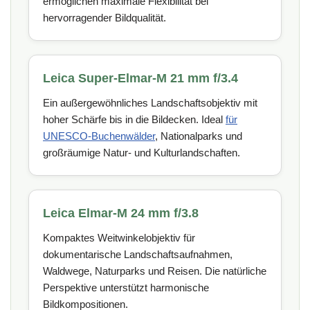
ermöglichen maximale Flexibilität bei
hervorragender Bildqualität.
Leica Super-Elmar-M 21 mm f/3.4
Ein außergewöhnliches Landschaftsobjektiv mit
hoher Schärfe bis in die Bildecken. Ideal
für
UNESCO-Buchenwälder
, Nationalparks und
großräumige Natur- und Kulturlandschaften.
Leica Elmar-M 24 mm f/3.8
Kompaktes Weitwinkelobjektiv für
dokumentarische Landschaftsaufnahmen,
Waldwege, Naturparks und Reisen. Die natürliche
Perspektive unterstützt harmonische
Bildkompositionen.