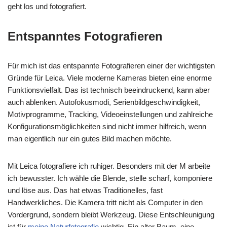
geht los und fotografiert.
Entspanntes Fotografieren
Für mich ist das entspannte Fotografieren einer der wichtigsten
Gründe für Leica. Viele moderne Kameras bieten eine enorme
Funktionsvielfalt. Das ist technisch beeindruckend, kann aber
auch ablenken. Autofokusmodi, Serienbildgeschwindigkeit,
Motivprogramme, Tracking, Videoeinstellungen und zahlreiche
Konfigurationsmöglichkeiten sind nicht immer hilfreich, wenn
man eigentlich nur ein gutes Bild machen möchte.
Mit Leica fotografiere ich ruhiger. Besonders mit der M arbeite
ich bewusster. Ich wähle die Blende, stelle scharf, komponiere
und löse aus. Das hat etwas Traditionelles, fast
Handwerkliches. Die Kamera tritt nicht als Computer in den
Vordergrund, sondern bleibt Werkzeug. Diese Entschleunigung
ist für
meine Naturfotografie
wichtig. Ein alter Baum, eine