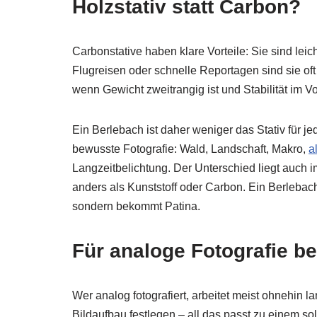
Holzstativ statt Carbon?
Carbonstative haben klare Vorteile: Sie sind lei
Flugreisen oder schnelle Reportagen sind sie oft 
wenn Gewicht zweitrangig ist und Stabilität im V
Ein Berlebach ist daher weniger das Stativ für j
bewusste Fotografie: Wald, Landschaft, Makro,
a
Langzeitbelichtung. Der Unterschied liegt auch im
anders als Kunststoff oder Carbon. Ein Berlebach
sondern bekommt Patina.
Für analoge Fotografie 
Wer analog fotografiert, arbeitet meist ohnehin 
Bildaufbau festlegen – all das passt zu einem so