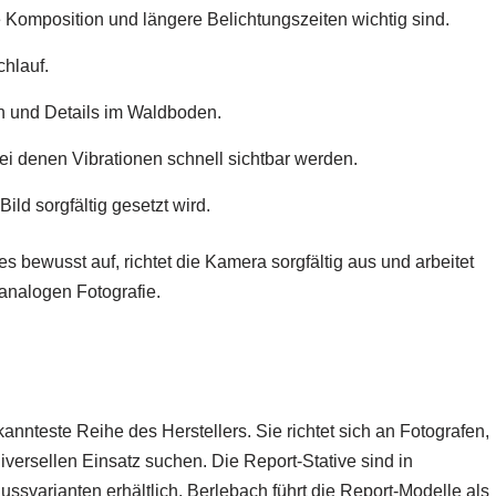
Komposition und längere Belichtungszeiten wichtig sind.
hlauf.
n und Details im Waldboden.
i denen Vibrationen schnell sichtbar werden.
ild sorgfältig gesetzt wird.
es bewusst auf, richtet die Kamera sorgfältig aus und arbeitet
 analogen Fotografie.
annteste Reihe des Herstellers. Sie richtet sich an Fotografen,
niversellen Einsatz suchen. Die Report-Stative sind in
svarianten erhältlich. Berlebach führt die Report-Modelle als