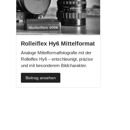
Rolleiflex Hy6 Mittelformat
Analoge Mittelformatfotografie mit der
Rolleiflex Hy6 – entschleunigt, präzise
und mit besonderem Bildcharakter.
Beitrag ansehen