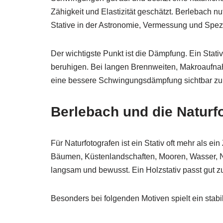
Zähigkeit und Elastizität geschätzt. Berlebach nut
Stative in der Astronomie, Vermessung und Spe
Der wichtigste Punkt ist die Dämpfung. Ein Sta
beruhigen. Bei langen Brennweiten, Makroaufna
eine bessere Schwingungsdämpfung sichtbar zur 
Berlebach und die Naturfo
Für Naturfotografen ist ein Stativ oft mehr als ei
Bäumen, Küstenlandschaften, Mooren, Wasser, Ne
langsam und bewusst. Ein Holzstativ passt gut zu
Besonders bei folgenden Motiven spielt ein stabi