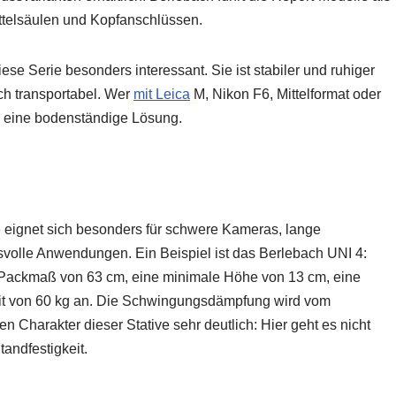
ittelsäulen und Kopfanschlüssen.
iese Serie besonders interessant. Sie ist stabiler und ruhiger
och transportabel. Wer
mit Leica
M, Nikon F6, Mittelformat oder
er eine bodenständige Lösung.
Sie eignet sich besonders für schwere Kameras, lange
volle Anwendungen. Ein Beispiel ist das Berlebach UNI 4:
in Packmaß von 63 cm, eine minimale Höhe von 13 cm, eine
it von 60 kg an. Die Schwingungsdämpfung wird vom
en Charakter dieser Stative sehr deutlich: Hier geht es nicht
andfestigkeit.