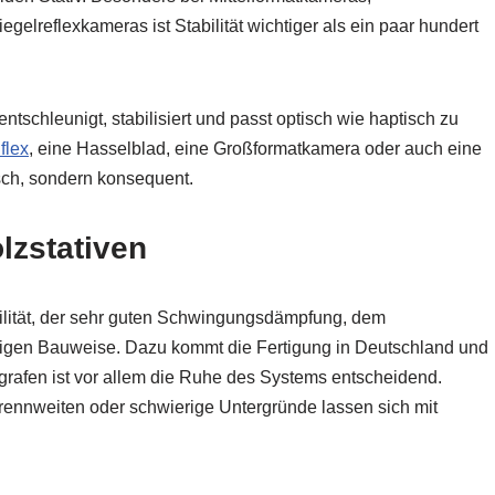
lreflexkameras ist Stabilität wichtiger als ein paar hundert
entschleunigt, stabilisiert und passt optisch wie haptisch zu
flex
, eine Hasselblad, eine Großformatkamera oder auch eine
sch, sondern konsequent.
lzstativen
abilität, der sehr guten Schwingungsdämpfung, dem
igen Bauweise. Dazu kommt die Fertigung in Deutschland und
tografen ist vor allem die Ruhe des Systems entscheidend.
rennweiten oder schwierige Untergründe lassen sich mit