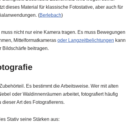
zt dieses Material für klassische Fotostative, aber auch für
zialanwendungen. (
Berlebach
⁠)
tiv muss nicht nur eine Kamera tragen. Es muss Bewegungen
hmen, Mittelformatkameras
oder Langzeitbelichtungen
kann
Bildschärfe beitragen.
tografie
n Zubehörteil. Es bestimmt die Arbeitsweise. Wer mit alten
bel oder Waldinnenräumen arbeitet, fotografiert häufig
 dieser Art des Fotografierens.
les Stativ seine Stärken aus: