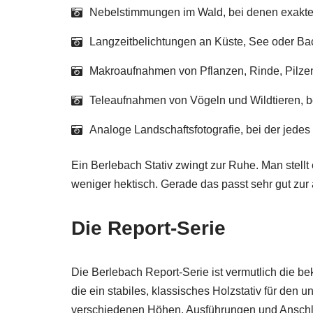
Nebelstimmungen im Wald, bei denen exakte 
Langzeitbelichtungen an Küste, See oder Bac
Makroaufnahmen von Pflanzen, Rinde, Pilze
Teleaufnahmen von Vögeln und Wildtieren, be
Analoge Landschaftsfotografie, bei der jedes B
Ein Berlebach Stativ zwingt zur Ruhe. Man stellt 
weniger hektisch. Gerade das passt sehr gut zur
Die Report-Serie
Die Berlebach Report-Serie ist vermutlich die bek
die ein stabiles, klassisches Holzstativ für den u
verschiedenen Höhen, Ausführungen und Anschlus