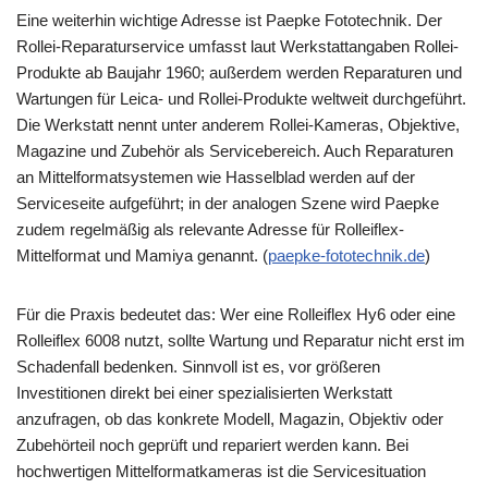
Eine weiterhin wichtige Adresse ist Paepke Fototechnik. Der
Rollei-Reparaturservice umfasst laut Werkstattangaben Rollei-
Produkte ab Baujahr 1960; außerdem werden Reparaturen und
Wartungen für Leica- und Rollei-Produkte weltweit durchgeführt.
Die Werkstatt nennt unter anderem Rollei-Kameras, Objektive,
Magazine und Zubehör als Servicebereich. Auch Reparaturen
an Mittelformatsystemen wie Hasselblad werden auf der
Serviceseite aufgeführt; in der analogen Szene wird Paepke
zudem regelmäßig als relevante Adresse für Rolleiflex-
Mittelformat und Mamiya genannt. (
paepke-fototechnik.de
⁠)
Für die Praxis bedeutet das: Wer eine Rolleiflex Hy6 oder eine
Rolleiflex 6008 nutzt, sollte Wartung und Reparatur nicht erst im
Schadenfall bedenken. Sinnvoll ist es, vor größeren
Investitionen direkt bei einer spezialisierten Werkstatt
anzufragen, ob das konkrete Modell, Magazin, Objektiv oder
Zubehörteil noch geprüft und repariert werden kann. Bei
hochwertigen Mittelformatkameras ist die Servicesituation