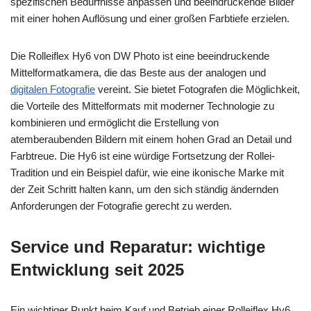
spezifischen Bedürfnisse anpassen und beeindruckende Bilder
mit einer hohen Auflösung und einer großen Farbtiefe erzielen.
Die Rolleiflex Hy6 von DW Photo ist eine beeindruckende
Mittelformatkamera, die das Beste aus der analogen und
digitalen Fotografie
vereint. Sie bietet Fotografen die Möglichkeit,
die Vorteile des Mittelformats mit moderner Technologie zu
kombinieren und ermöglicht die Erstellung von
atemberaubenden Bildern mit einem hohen Grad an Detail und
Farbtreue. Die Hy6 ist eine würdige Fortsetzung der Rollei-
Tradition und ein Beispiel dafür, wie eine ikonische Marke mit
der Zeit Schritt halten kann, um den sich ständig ändernden
Anforderungen der Fotografie gerecht zu werden.
Service und Reparatur: wichtige
Entwicklung seit 2025
Ein wichtiger Punkt beim Kauf und Betrieb einer Rolleiflex Hy6