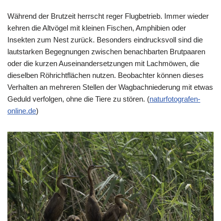
Während der Brutzeit herrscht reger Flugbetrieb. Immer wieder
kehren die Altvögel mit kleinen Fischen, Amphibien oder
Insekten zum Nest zurück. Besonders eindrucksvoll sind die
lautstarken Begegnungen zwischen benachbarten Brutpaaren
oder die kurzen Auseinandersetzungen mit Lachmöwen, die
dieselben Röhrichtflächen nutzen. Beobachter können dieses
Verhalten an mehreren Stellen der Wagbachniederung mit etwas
Geduld verfolgen, ohne die Tiere zu stören. (
naturfotografen-
online.de
⁠)