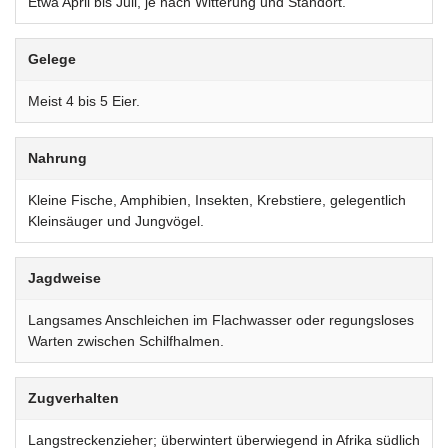
Etwa April bis Juli, je nach Witterung und Standort.
Gelege
Meist 4 bis 5 Eier.
Nahrung
Kleine Fische, Amphibien, Insekten, Krebstiere, gelegentlich
Kleinsäuger und Jungvögel.
Jagdweise
Langsames Anschleichen im Flachwasser oder regungsloses
Warten zwischen Schilfhalmen.
Zugverhalten
Langstreckenzieher; überwintert überwiegend in Afrika südlich