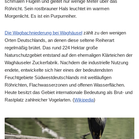
schmalen Flügeln und gleitet nur wenige Meter über das
Röhricht. Sein rostbrauner Hals leuchtet im warmen
Morgenlicht. Es ist ein Purpurreiher.
Die Wagbachniederung bei Waghäusel
zählt zu den wenigen
Orten Deutschlands, an denen diese seltene Reiherart
regelmäßig brütet. Das rund 224 Hektar große
Naturschutzgebiet entstand auf den ehemaligen Klärteichen der
Waghäuseler Zuckerfabrik. Nachdem die industrielle Nutzung
endete, entwickelte sich hier eines der bedeutendsten
Feuchtgebiete Südwestdeutschlands mit weitläufigen
Röhrichten, Flachwasserzonen und offenen Wasserflächen.
Heute besitzt das Gebiet internationale Bedeutung als Brut- und
Rastplatz zahlreicher Vogelarten. (
Wikipedia
⁠)