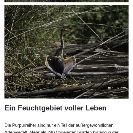
Ein Feuchtgebiet voller Leben
Die Purpurreiher sind nur ein Teil der außergewöhnlichen
Artenvielfalt. Mehr als 240 Vogelarten wurden bislang in der