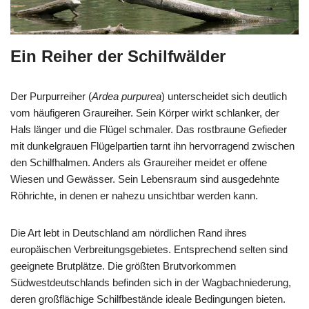
Ein Reiher der Schilfwälder
Der Purpurreiher (
Ardea purpurea
) unterscheidet sich deutlich
vom häufigeren Graureiher. Sein Körper wirkt schlanker, der
Hals länger und die Flügel schmaler. Das rostbraune Gefieder
mit dunkelgrauen Flügelpartien tarnt ihn hervorragend zwischen
den Schilfhalmen. Anders als Graureiher meidet er offene
Wiesen und Gewässer. Sein Lebensraum sind ausgedehnte
Röhrichte, in denen er nahezu unsichtbar werden kann.
Die Art lebt in Deutschland am nördlichen Rand ihres
europäischen Verbreitungsgebietes. Entsprechend selten sind
geeignete Brutplätze. Die größten Brutvorkommen
Südwestdeutschlands befinden sich in der Wagbachniederung,
deren großflächige Schilfbestände ideale Bedingungen bieten.