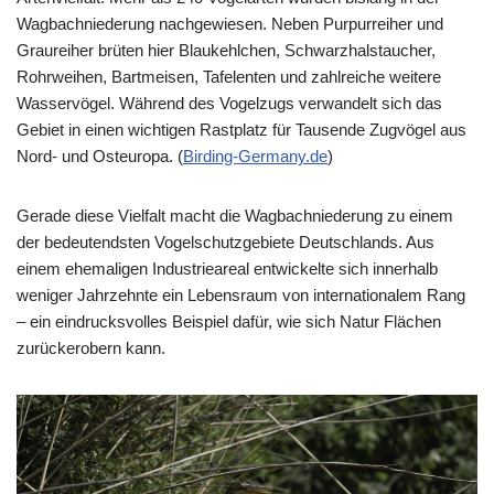
Wagbachniederung nachgewiesen. Neben Purpurreiher und
Graureiher brüten hier Blaukehlchen, Schwarzhalstaucher,
Rohrweihen, Bartmeisen, Tafelenten und zahlreiche weitere
Wasservögel. Während des Vogelzugs verwandelt sich das
Gebiet in einen wichtigen Rastplatz für Tausende Zugvögel aus
Nord- und Osteuropa. (
Birding-Germany.de
⁠)
Gerade diese Vielfalt macht die Wagbachniederung zu einem
der bedeutendsten Vogelschutzgebiete Deutschlands. Aus
einem ehemaligen Industrieareal entwickelte sich innerhalb
weniger Jahrzehnte ein Lebensraum von internationalem Rang
– ein eindrucksvolles Beispiel dafür, wie sich Natur Flächen
zurückerobern kann.