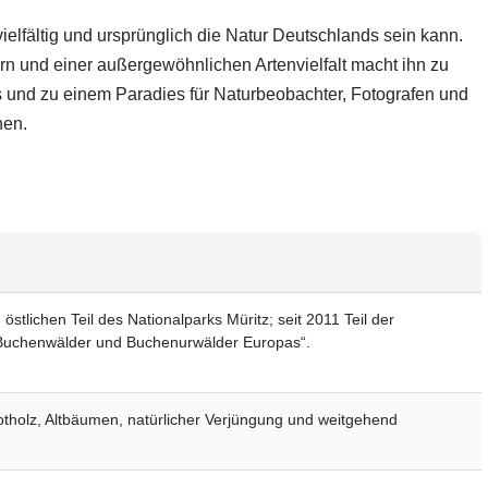
vielfältig und ursprünglich die Natur Deutschlands sein kann.
n und einer außergewöhnlichen Artenvielfalt macht ihn zu
 und zu einem Paradies für Naturbeobachter, Fotografen und
hen.
tlichen Teil des Nationalparks Müritz; seit 2011 Teil der
Buchenwälder und Buchenurwälder Europas“.
tholz, Altbäumen, natürlicher Verjüngung und weitgehend