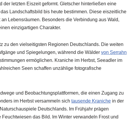
er letzten Eiszeit geformt. Gletscher hinterließen eine
das Landschaftsbild bis heute bestimmen. Diese eiszeitliche
lt an Lebensräumen. Besonders die Verbindung aus Wald,
inen einzigartigen Charakter.
itz zu den vielseitigsten Regionen Deutschlands. Die weiten
ufgänge und Spiegelungen, während die Wälder
von Serrahn
elstimmungen ermöglichen. Kraniche im Herbst, Seeadler im
hlreichen Seen schaffen unzählige fotografische
Radwege und Beobachtungsplattformen, die einen Zugang zu
nders im Herbst versammeln sich
tausende Kraniche
in der
 Naturschauspiele Deutschlands. Im Frühjahr prägen
 Feuchtwiesen das Bild. Im Winter verwandeln Frost und