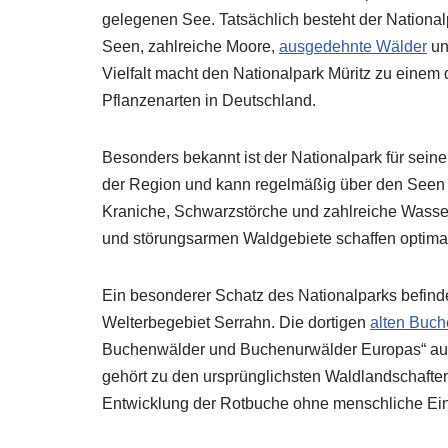
gelegenen See. Tatsächlich besteht der Nationa
Seen, zahlreiche Moore,
ausgedehnte Wälder
un
Vielfalt macht den Nationalpark Müritz zu einem
Pflanzenarten in Deutschland.
Besonders bekannt ist der Nationalpark für sein
der Region und kann regelmäßig über den Seen 
Kraniche, Schwarzstörche und zahlreiche Wass
und störungsarmen Waldgebiete schaffen optimal
Ein besonderer Schatz des Nationalparks befind
Welterbegebiet Serrahn. Die dortigen
alten Buc
Buchenwälder und Buchenurwälder Europas“ au
gehört zu den ursprünglichsten Waldlandschaften
Entwicklung der Rotbuche ohne menschliche Eing