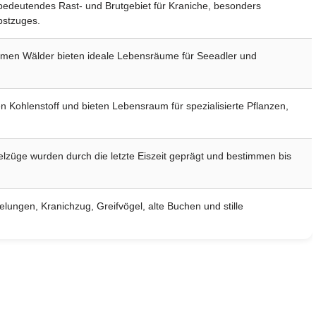
n bedeutendes Rast- und Brutgebiet für Kraniche, besonders
bstzuges.
rmen Wälder bieten ideale Lebensräume für Seeadler und
 Kohlenstoff und bieten Lebensraum für spezialisierte Pflanzen,
züge wurden durch die letzte Eiszeit geprägt und bestimmen bis
ungen, Kranichzug, Greifvögel, alte Buchen und stille