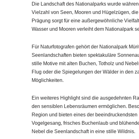
Die Landschaft des Nationalparks wurde während d
Vielzahl von Seen, Mooren und Hügelzügen, die 
Prägung sorgt für eine außergewöhnliche Vielfa
Wasser und Mooren verleiht dem Nationalpark se
Für Naturfotografen gehört der Nationalpark Mür
Seenlandschaften bieten spektakuläre Sonnena
stille Motive mit alten Buchen, Totholz und Neb
Flug oder die Spiegelungen der Wälder in den za
Möglichkeiten.
Ein weiteres Highlight sind die ausgedehnten 
den sensiblen Lebensräumen ermöglichen. Beso
Region und bieten eines der beeindruckendsten
Vogelgesang, frisches Buchenlaub und blühende
Nebel die Seenlandschaft in eine stille Wildnis.