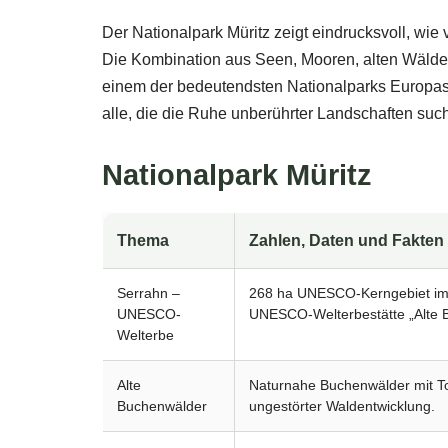
Der Nationalpark Müritz zeigt eindrucksvoll, wie 
Die Kombination aus Seen, Mooren, alten Wälder
einem der bedeutendsten Nationalparks Europas
alle, die die Ruhe unberührter Landschaften suc
Nationalpark Müritz
Thema
Zahlen, Daten und Fakten
Serrahn –
268 ha UNESCO-Kerngebiet im ös
UNESCO-
UNESCO-Welterbestätte „Alte 
Welterbe
Alte
Naturnahe Buchenwälder mit To
Buchenwälder
ungestörter Waldentwicklung.