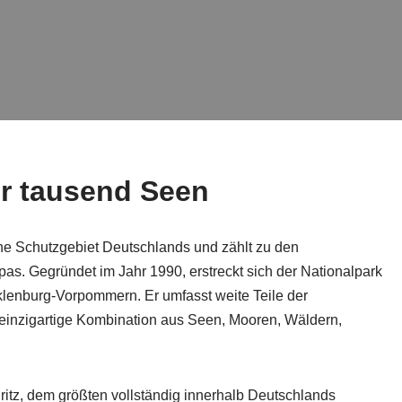
r tausend Seen
sche Schutzgebiet Deutschlands und zählt zu den
as. Gegründet im Jahr 1990, erstreckt sich der Nationalpark
klenburg-Vorpommern. Er umfasst weite Teile der
einzigartige Kombination aus Seen, Mooren, Wäldern,
itz, dem größten vollständig innerhalb Deutschlands