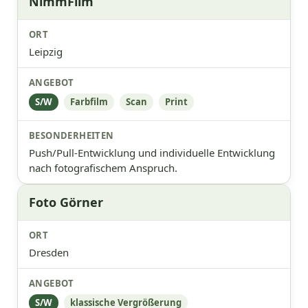
NimmFilm
Leipzig
S/W
Farbfilm
Scan
Print
Push/Pull-Entwicklung und individuelle Entwicklung
nach fotografischem Anspruch.
Foto Görner
Dresden
S/W
klassische Vergrößerung