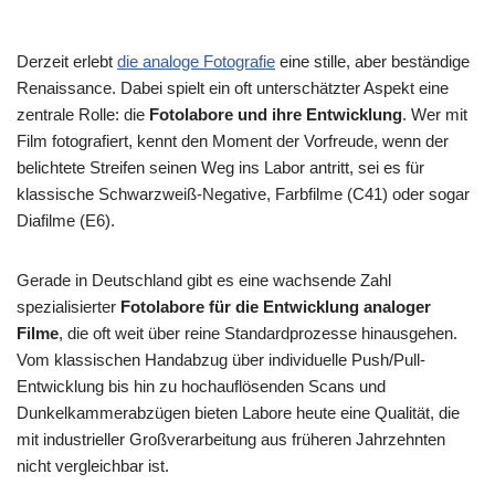
Derzeit erlebt
die analoge Fotografie
eine stille, aber beständige
Renaissance. Dabei spielt ein oft unterschätzter Aspekt eine
zentrale Rolle: die
Fotolabore und ihre Entwicklung
. Wer mit
Film fotografiert, kennt den Moment der Vorfreude, wenn der
belichtete Streifen seinen Weg ins Labor antritt, sei es für
klassische Schwarzweiß-Negative, Farbfilme (C41) oder sogar
Diafilme (E6).
Gerade in Deutschland gibt es eine wachsende Zahl
spezialisierter
Fotolabore für die Entwicklung analoger
Filme
, die oft weit über reine Standardprozesse hinausgehen.
Vom klassischen Handabzug über individuelle Push/Pull-
Entwicklung bis hin zu hochauflösenden Scans und
Dunkelkammerabzügen bieten Labore heute eine Qualität, die
mit industrieller Großverarbeitung aus früheren Jahrzehnten
nicht vergleichbar ist.