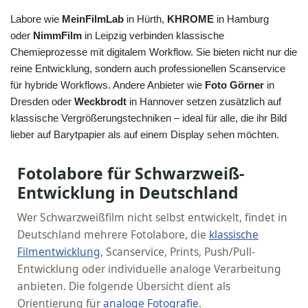
Labore wie
MeinFilmLab
in Hürth,
KHROME
in Hamburg
oder
NimmFilm
in Leipzig verbinden klassische
Chemieprozesse mit digitalem Workflow. Sie bieten nicht nur die
reine Entwicklung, sondern auch professionellen Scanservice
für hybride Workflows. Andere Anbieter wie
Foto Görner
in
Dresden oder
Weckbrodt
in Hannover setzen zusätzlich auf
klassische Vergrößerungstechniken – ideal für alle, die ihr Bild
lieber auf Barytpapier als auf einem Display sehen möchten.
Fotolabore für Schwarzweiß-
Entwicklung in Deutschland
Wer Schwarzweißfilm nicht selbst entwickelt, findet in
Deutschland mehrere Fotolabore, die
klassische
Filmentwicklung
, Scanservice, Prints, Push/Pull-
Entwicklung oder individuelle analoge Verarbeitung
anbieten. Die folgende Übersicht dient als
Orientierung für
analoge Fotografie
.