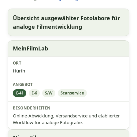
Übersicht ausgewählter Fotolabore für
analoge Filmentwicklung
MeinFilmLab
Hürth
C-41
E-6
S/W
Scanservice
Online-Abwicklung, Versandservice und etablierter
Workflow für analoge Fotografie.