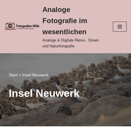
Analoge
Zum
Fotografie im
Inhalt
springen
wesentlichen
Analoge & Digitale Reise-, Street-
und Naturfotografie
Start
»
Insel Neuwerk
Insel Neuwerk