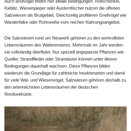
Auch Brutvögel finden hier ideale Bedingungen. Rotschenkel,
Kiebitz, Wiesenpieper oder Austernfischer nutzen die offenen
Salzwiesen als Brutgebiet. Gleichzeitig profitieren Greifvögel wie
Wanderfalke oder Rohrweihe vom reichen Nahrungsangebot.
Die Salzwiesen rund um Neuwerk gehören zu den wertvollsten
Lebensräumen des Wattenmeeres. Mehrmals im Jahr werden
sie vollständig überflutet. Nur speziell angepasste Pflanzen wie
Queller, Strandflieder oder Strandaster können unter diesen
Bedingungen dauerhaft wachsen. Diese Pflanzen bilden
wiederum die Grundlage für zahlreiche Insektenarten und damit
für viele Wat- und Wiesenvögel. Salzwiesen gehören deshalb zu
den artenreichsten Lebensräumen der deutschen
Nordseeküste.