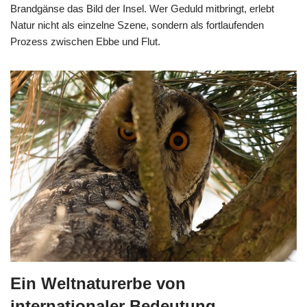
Brandgänse das Bild der Insel. Wer Geduld mitbringt, erlebt
Natur nicht als einzelne Szene, sondern als fortlaufenden
Prozess zwischen Ebbe und Flut.
Ein Weltnaturerbe von
internationaler Bedeutung