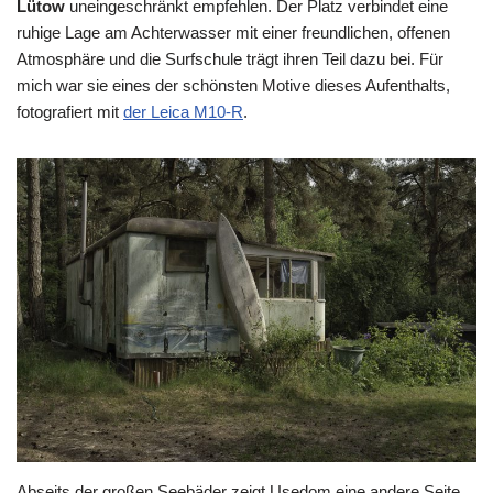
Lütow
uneingeschränkt empfehlen. Der Platz verbindet eine
ruhige Lage am Achterwasser mit einer freundlichen, offenen
Atmosphäre und die Surfschule trägt ihren Teil dazu bei. Für
mich war sie eines der schönsten Motive dieses Aufenthalts,
fotografiert mit
der Leica M10-R
.
Abseits der großen Seebäder zeigt Usedom eine andere Seite.