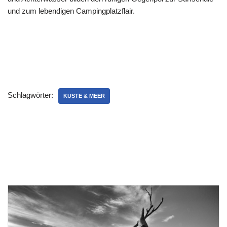
und zum lebendigen Campingplatzflair.
Schlagwörter:
KÜSTE & MEER