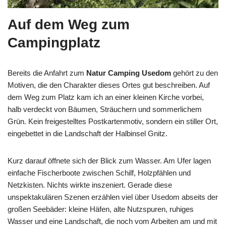
Auf dem Weg zum
Campingplatz
Bereits die Anfahrt zum
Natur Camping Usedom
gehört zu den
Motiven, die den Charakter dieses Ortes gut beschreiben. Auf
dem Weg zum Platz kam ich an einer kleinen Kirche vorbei,
halb verdeckt von Bäumen, Sträuchern und sommerlichem
Grün. Kein freigestelltes Postkartenmotiv, sondern ein stiller Ort,
eingebettet in die Landschaft der Halbinsel Gnitz.
Kurz darauf öffnete sich der Blick zum Wasser. Am Ufer lagen
einfache Fischerboote zwischen Schilf, Holzpfählen und
Netzkisten. Nichts wirkte inszeniert. Gerade diese
unspektakulären Szenen erzählen viel über Usedom abseits der
großen Seebäder: kleine Häfen, alte Nutzspuren, ruhiges
Wasser und eine Landschaft, die noch vom Arbeiten am und mit