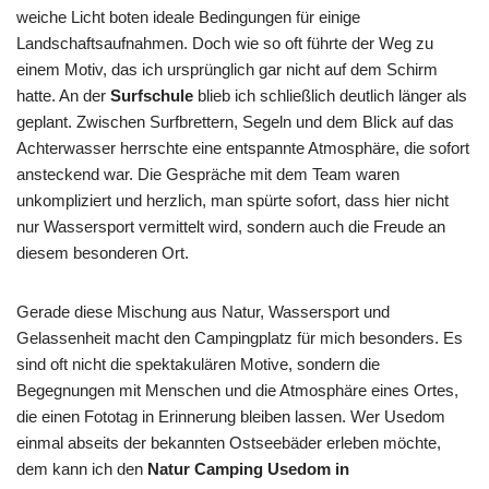
weiche Licht boten ideale Bedingungen für einige
Landschaftsaufnahmen. Doch wie so oft führte der Weg zu
einem Motiv, das ich ursprünglich gar nicht auf dem Schirm
hatte. An der
Surfschule
blieb ich schließlich deutlich länger als
geplant. Zwischen Surfbrettern, Segeln und dem Blick auf das
Achterwasser herrschte eine entspannte Atmosphäre, die sofort
ansteckend war. Die Gespräche mit dem Team waren
unkompliziert und herzlich, man spürte sofort, dass hier nicht
nur Wassersport vermittelt wird, sondern auch die Freude an
diesem besonderen Ort.
Gerade diese Mischung aus Natur, Wassersport und
Gelassenheit macht den Campingplatz für mich besonders. Es
sind oft nicht die spektakulären Motive, sondern die
Begegnungen mit Menschen und die Atmosphäre eines Ortes,
die einen Fototag in Erinnerung bleiben lassen. Wer Usedom
einmal abseits der bekannten Ostseebäder erleben möchte,
dem kann ich den
Natur Camping Usedom in