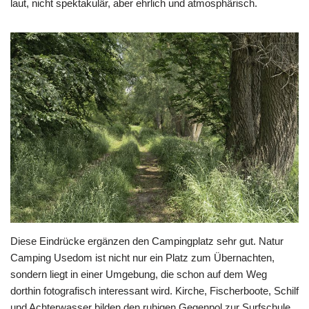
laut, nicht spektakulär, aber ehrlich und atmosphärisch.
Diese Eindrücke ergänzen den Campingplatz sehr gut. Natur
Camping Usedom ist nicht nur ein Platz zum Übernachten,
sondern liegt in einer Umgebung, die schon auf dem Weg
dorthin fotografisch interessant wird. Kirche, Fischerboote, Schilf
und Achterwasser bilden den ruhigen Gegenpol zur Surfschule