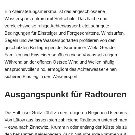
Ein Alleinstellungsmerkmal ist das angeschlossene
Wassersportzentrum mit Surfschule. Das flache und
vergleichsweise ruhige Achterwasser bietet sehr gute
Bedingungen für Einsteiger und Fortgeschrittene. Windsurfen,
Segeln und weitere Wassersportarten profitieren von den
geschützten Bedingungen der Krumminer Wiek. Gerade
Familien und Einsteiger schätzen diese Voraussetzungen.
Während an der offenen Ostsee Wind und Wellen häufig
anspruchsvoller sind, ermöglicht das Achterwasser einen
sicheren Einstieg in den Wassersport.
Ausgangspunkt für Radtouren
Die Halbinsel Gnitz zählt zu den ruhigeren Regionen Usedoms.
Von Lütow aus lassen sich zahlreiche Radtouren unternehmen
– etwa nach Zinnowitz, Krummin oder entlang der Küste bis zu
den bekannten Kaiserbädern. Auch Naturfreunde kommen auf