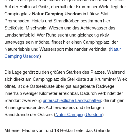
Auf der Halbinsel Gnitz, oberhalb der Krumminer Wiek, liegt der
Campingplatz
Natur Camping Usedom
in Lütow. Statt
Promenaden, Hotels und Strandkörben bestimmen hier
Steilküste, Mischwald, Wiesen und das Achterwasser das
Landschaftsbild. Wer Ruhe sucht und gleichzeitig aktiv
unterwegs sein möchte, findet hier einen Campingplatz, der
Naturerlebnis und Wassersport miteinander verbindet. (
Natur
Camping Usedom
⁠)
Die Lage gehört zu den größten Stärken des Platzes. Während
sich direkt am Campingplatz die Steilküste zur Krumminer Wiek
öffnet, ist die Ostseeküste über gut ausgebaute Radwege
innerhalb weniger Kilometer erreichbar. Dadurch verbindet der
Standort zwei völlig
unterschiedliche Landschaften
: die ruhigen
Binnengewässer des Achterwassers und die langen
Sandstrände der Ostsee. (
Natur Camping Usedom
⁠)
Mit einer Fläche von rund 18 Hektar bietet das Gelände