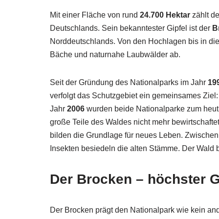
Mit einer Fläche von rund
24.700 Hektar
zählt d
Deutschlands. Sein bekanntester Gipfel ist der
B
Norddeutschlands. Von den Hochlagen bis in die
Bäche und naturnahe Laubwälder ab.
Seit der Gründung des Nationalparks im Jahr
19
verfolgt das Schutzgebiet ein gemeinsames Ziel: 
Jahr
2006
wurden beide Nationalparke zum heut
große Teile des Waldes nicht mehr bewirtschafte
bilden die Grundlage für neues Leben. Zwische
Insekten besiedeln die alten Stämme. Der Wald b
Der Brocken – höchster G
Der Brocken prägt den Nationalpark wie kein and