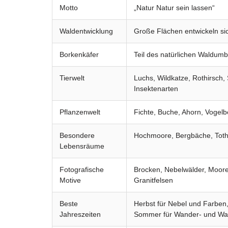
Motto
„Natur Natur sein lassen“
Waldentwicklung
Große Flächen entwickeln sich
Borkenkäfer
Teil des natürlichen Waldum
Tierwelt
Luchs, Wildkatze, Rothirsch
Insektenarten
Pflanzenwelt
Fichte, Buche, Ahorn, Vogel
Besondere
Hochmoore, Bergbäche, Toth
Lebensräume
Fotografische
Brocken, Nebelwälder, Moore
Motive
Granitfelsen
Beste
Herbst für Nebel und Farben,
Jahreszeiten
Sommer für Wander- und Wa