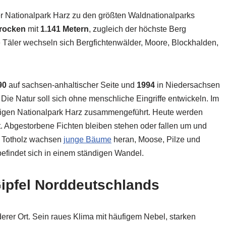
er Nationalpark Harz zu den größten Waldnationalparks
rocken
mit
1.141 Metern
, zugleich der höchste Berg
 Täler wechseln sich Bergfichtenwälder, Moore, Blockhalden,
90
auf sachsen-anhaltischer Seite und
1994
in Niedersachsen
Die Natur soll sich ohne menschliche Eingriffe entwickeln. Im
igen Nationalpark Harz zusammengeführt. Heute werden
t. Abgestorbene Fichten bleiben stehen oder fallen um und
n Totholz wachsen
junge Bäume
heran, Moose, Pilze und
efindet sich in einem ständigen Wandel.
ipfel Norddeutschlands
erer Ort. Sein raues Klima mit häufigem Nebel, starken