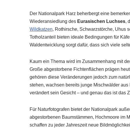
Der Nationalpark Harz beherbergt eine bemerkensw
Wiederansiedlung des
Eurasischen Luchses
, 
Wildkatzen
, Rothirsche, Schwarzstörche, Uhus s
Totholzanteil bieten ideale Bedingungen für Käfe
Waldentwicklung sorgt dafür, dass sich viele sel
Kaum ein Thema wird im Zusammenhang mit dem Na
Große abgestorbene Fichtenflächen prägen heute 
gehören diese Veränderungen jedoch zum natürl
stehen, wachsen bereits junge Mischwälder aus
verändert sein Gesicht – und genau das ist das Z
Für Naturfotografen bietet der Nationalpark au
abgestorbenen Baumstämmen, Hochmoore im Morg
schaffen zu jeder Jahreszeit neue Bildmöglichkei