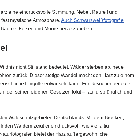
Harz eine eindrucksvolle Stimmung. Nebel, Raureif und
 fast mystische Atmosphäre.
Auch Schwarzweißfotografie
ter Bäume, Felsen und Moore hervorzuheben.
el
Wildnis nicht Stillstand bedeutet. Wälder sterben ab, neue
ehren zurück. Dieser stetige Wandel macht den Harz zu einem
menschliche Eingriffe entwickeln kann. Für Besucher bedeutet
en, der seinen eigenen Gesetzen folgt – rau, ursprünglich und
sten Waldschutzgebieten Deutschlands. Mit dem Brocken,
en Wäldern zeigt er eindrucksvoll, wie vielfältig
 Naturfotografen bietet der Harz außergewöhnliche