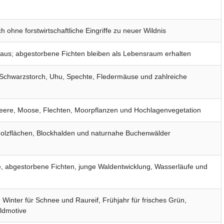
 ohne forstwirtschaftliche Eingriffe zu neuer Wildnis
baus; abgestorbene Fichten bleiben als Lebensraum erhalten
, Schwarzstorch, Uhu, Spechte, Fledermäuse und zahlreiche
beere, Moose, Flechten, Moorpflanzen und Hochlagenvegetation
olzflächen, Blockhalden und naturnahe Buchenwälder
, abgestorbene Fichten, junge Waldentwicklung, Wasserläufe und
 Winter für Schnee und Raureif, Frühjahr für frisches Grün,
ldmotive