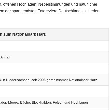
n, offenen Hochlagen, Nebelstimmungen und natürlicher
em der spannendsten Fotoreviere Deutschlands, zu jeder
en zum Nationalpark Harz
Anhalt
4 in Niedersachsen; seit 2006 gemeinsamer Nationalpark Harz
lder, Moore, Bäche, Blockhalden, Felsen und Hochlagen