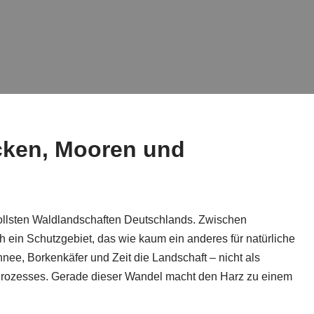
cken, Mooren und
ollsten Waldlandschaften Deutschlands. Zwischen
 ein Schutzgebiet, das wie kaum ein anderes für natürliche
nee, Borkenkäfer und Zeit die Landschaft – nicht als
n Prozesses. Gerade dieser Wandel macht den Harz zu einem