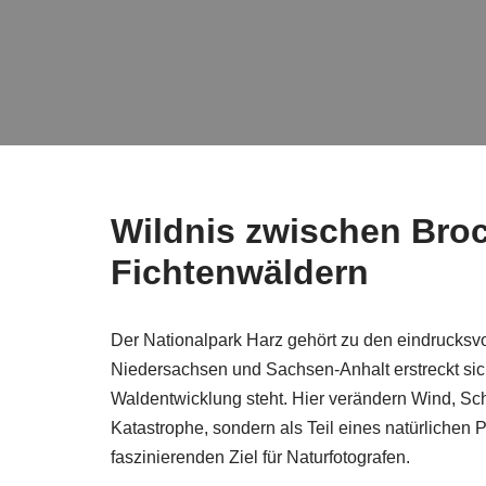
Wildnis zwischen Bro
Fichtenwäldern
Der Nationalpark Harz gehört zu den eindrucksv
Niedersachsen und Sachsen-Anhalt erstreckt sich
Waldentwicklung steht. Hier verändern Wind, Sch
Katastrophe, sondern als Teil eines natürliche
faszinierenden Ziel für Naturfotografen.