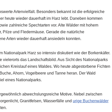
erte Artenvielfalt. Besonders bekannt ist die erfolgreiche
der heute wieder dauerhaft im Harz lebt. Daneben kommen
owie zahlreiche Spechtarten vor. Alte Wälder mit hohem
r, Pilze und Fledermäuse. Gerade die natürliche
tene Arten wieder dauerhaft ansiedeln konnten.
tionalpark Harz so intensiv diskutiert wie der Borkenkäfer.
vielerorts das Landschaftsbild. Aus Sicht des Nationalparks
ichen Kreislauf eines Waldes. Wo heute abgestorbene Fichten
 Buche, Ahorn, Vogelbeere und Tanne heran. Der Wald
iel eines Nationalparks.
ßergewöhnlich abwechslungsreiche Motive. Nebel zwischen
enlicht, Granitfelsen, Wasserfälle und
urige Buchenwälder
ten.