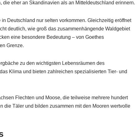
 die eher an Skandinavien als an Mitteldeutschland erinnern.
in Deutschland nur selten vorkommen. Gleichzeitig eröffnet
macht deutlich, wie groß das zusammenhängende Waldgebiet
 Brocken eine besondere Bedeutung – von Goethes
hen Grenze.
gbäche zu den wichtigsten Lebensräumen des
das Klima und bieten zahlreichen spezialisierten Tier- und
chsen Flechten und Moose, die teilweise mehrere hundert
en die Täler und bilden zusammen mit den Mooren wertvolle
s