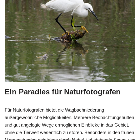
Ein Paradies für Naturfotografen
Für Naturfotografen bietet die Wagbachniederung
außergewöhnliche Möglichkeiten. Mehrere Beobachtungshütten
und gut angelegte Wege ermöglichen Einblicke in das Gebiet,
ohne die Tierwelt wesentlich zu stören. Besonders in den frühen
Morgenstunden entstehen durch Nebel, tief stehende Sonne und