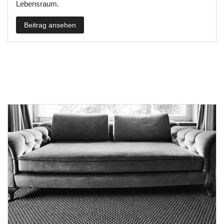
Lebensraum.
Beitrag ansehen