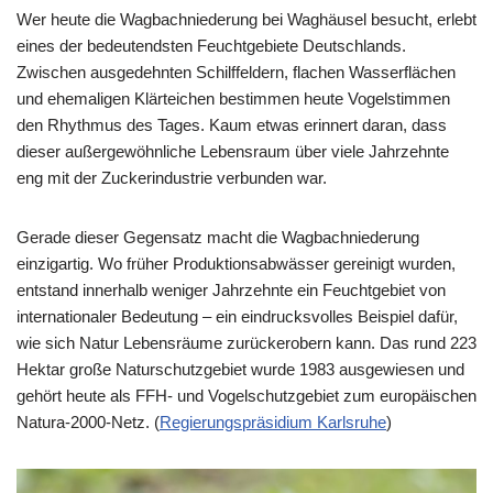
Wer heute die Wagbachniederung bei Waghäusel besucht, erlebt
eines der bedeutendsten Feuchtgebiete Deutschlands.
Zwischen ausgedehnten Schilffeldern, flachen Wasserflächen
und ehemaligen Klärteichen bestimmen heute Vogelstimmen
den Rhythmus des Tages. Kaum etwas erinnert daran, dass
dieser außergewöhnliche Lebensraum über viele Jahrzehnte
eng mit der Zuckerindustrie verbunden war.
Gerade dieser Gegensatz macht die Wagbachniederung
einzigartig. Wo früher Produktionsabwässer gereinigt wurden,
entstand innerhalb weniger Jahrzehnte ein Feuchtgebiet von
internationaler Bedeutung – ein eindrucksvolles Beispiel dafür,
wie sich Natur Lebensräume zurückerobern kann. Das rund 223
Hektar große Naturschutzgebiet wurde 1983 ausgewiesen und
gehört heute als FFH- und Vogelschutzgebiet zum europäischen
Natura-2000-Netz. (
Regierungspräsidium Karlsruhe
⁠)