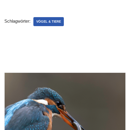
Schlagwörter:
VÖGEL & TIERE