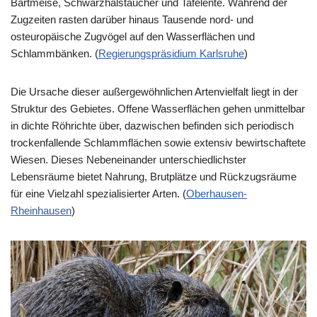
Bartmeise, Schwarzhalstaucher und Tafelente. Während der
Zugzeiten rasten darüber hinaus Tausende nord- und
osteuropäische Zugvögel auf den Wasserflächen und
Schlammbänken. (
Regierungspräsidium Karlsruhe
⁠)
Die Ursache dieser außergewöhnlichen Artenvielfalt liegt in der
Struktur des Gebietes. Offene Wasserflächen gehen unmittelbar
in dichte Röhrichte über, dazwischen befinden sich periodisch
trockenfallende Schlammflächen sowie extensiv bewirtschaftete
Wiesen. Dieses Nebeneinander unterschiedlichster
Lebensräume bietet Nahrung, Brutplätze und Rückzugsräume
für eine Vielzahl spezialisierter Arten. (
Oberhausen-
Rheinhausen
⁠)