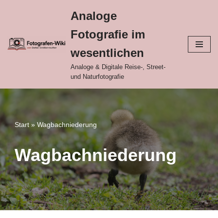
Analoge
Zum
Fotografie im
Inhalt
springen
wesentlichen
Analoge & Digitale Reise-, Street-
und Naturfotografie
Start
»
Wagbachniederung
Wagbachniederung