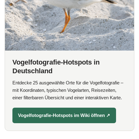
Vogelfotografie-Hotspots in
Deutschland
Entdecke 25 ausgewählte Orte für die Vogelfotografie –
mit Koordinaten, typischen Vogelarten, Reisezeiten,
einer filterbaren Übersicht und einer interaktiven Karte.
Vogelfotografie-Hotspots im Wiki öffnen
↗