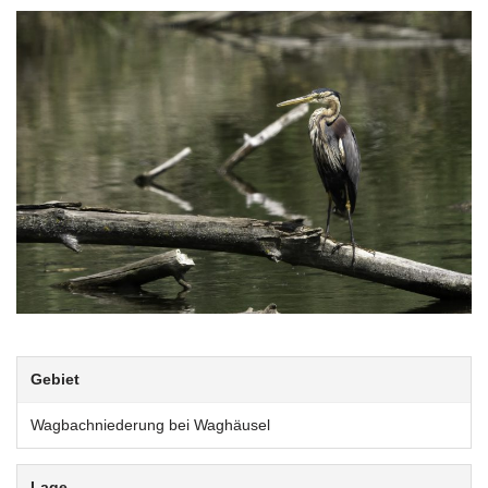
Gebiet
Wagbachniederung bei Waghäusel
Lage