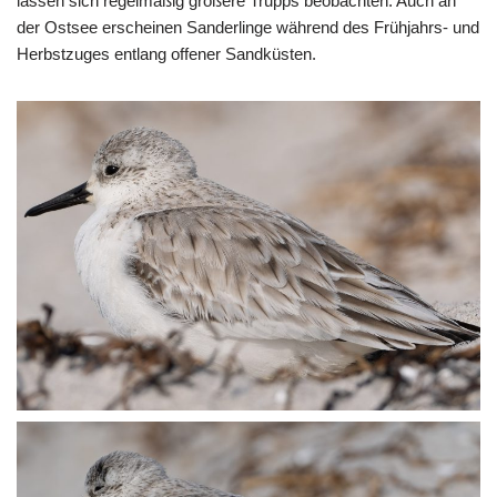
lassen sich regelmäßig größere Trupps beobachten. Auch an
der Ostsee erscheinen Sanderlinge während des Frühjahrs- und
Herbstzuges entlang offener Sandküsten.