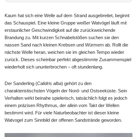
Kaum hat sich eine Welle auf dem Strand ausgebreitet, beginnt
das Schauspiel. Eine kleine Gruppe weißer Watvögel läuft mit
erstaunlicher Geschwindigkeit auf die zurückweichende
Brandung zu. Mit kurzen Schnabelstößen suchen sie den
nassen Sand nach kleinen Krebsen und Würmern ab. Rollt die
nächste Welle heran, weichen sie im gleichen Tempo wieder
zurück. Dieses scheinbar perfekt abgestimmte Zusammenspiel
wiederholt sich ununterbrochen – oft stundenlang.
Der Sanderling (
Calidris alba
) gehört zu den
charakteristischsten Vögeln der Nord- und Ostseeküste. Sein
Verhalten wirkt beinahe spielerisch, tatsächlich folgt es jedoch
einem präzisen Rhythmus, der allein vom Takt der Wellen
bestimmt wird. Für viele Naturbeobachter ist dieser kleine
Watvogel zum Sinnbild der offenen Sandstrände geworden.