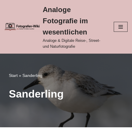
Analoge
Zum
Fotografie im
Inhalt
springen
wesentlichen
Analoge & Digitale Reise-, Street-
und Naturfotografie
Start
»
Sanderling
Sanderling