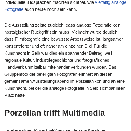
individuelle Bildsprachen machten sichtbar, wie
vielfältig analoge
Fotografie
auch heute noch sein kann.
Die Ausstellung zeigte zugleich, dass analoge Fotografie kein
nostalgischer Rückgriff sein muss. Vielmehr wurde deutlich,
dass Filmfotografie eine bewusste Arbeitsweise ist: langsamer,
konzentrierter und oft näher am einzelnen Bild. Für die
Kunstnacht in Selb war dies ein spannender Beitrag, weil
regionale Kultur, Industriegeschichte und fotografisches
Handwerk unmittelbar miteinander verbunden wurden. Das
Gruppenfoto der beteiligten Fotografen erinnert an diesen
gemeinsamen Ausstellungsabend im Porzellanikon und an eine
Kunstnacht, bei der die analoge Fotografie in Selb sichtbar ihren
Platz hatte.
Porzellan trifft Multimedia
Im ehemaligen Rosenthal-Werk setzten die Kuratoren