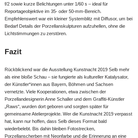
f/2 sowie kurze Belichtungen unter 1/60 s – ideal für
Reportageobjektive im 35- oder 50-mm-Bereich.
Empfehlenswert war ein kleiner Systemblitz mit Diffusor, um bei
Bedarf Details der Porzellanskulpturen aufzuhellen, ohne die
Lichtstimmungen zu zerstören.
Fazit
Rückblickend war die Ausstellung Kunstnacht 2019 Selb mehr
als eine bloße Schau – sie fungierte als kultureller Katalysator,
der Künstler*innen aus Bayern, Böhmen und Sachsen
vernetzte. Viele Kooperationen, etwa zwischen der
Porzellandesignerin Anne Schaller und dem Graffiti-Künstler
„Raws“, wurden dort geboren und sorgten später für
gemeinsame Atelierprojekte. Wer die Kunstnacht 2019 verpasst
hat, kann nur hoffen, dass Selb dieses Format bald
wiederbelebt. Bis dahin bleiben Fotostrecken,
Porzellanscherben mit Neonfarbe und die Erinnerung an eine