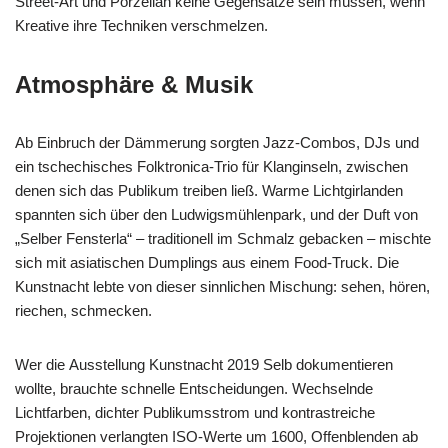
Street-Art und Porzellan keine Gegensätze sein müssen, wenn
Kreative ihre Techniken verschmelzen.
Atmosphäre & Musik
Ab Einbruch der Dämmerung sorgten Jazz-Combos, DJs und
ein tschechisches Folktronica-Trio für Klanginseln, zwischen
denen sich das Publikum treiben ließ. Warme Lichtgirlanden
spannten sich über den Ludwigsmühlenpark, und der Duft von
„Selber Fensterla“ – traditionell im Schmalz gebacken – mischte
sich mit asiatischen Dumplings aus einem Food-Truck. Die
Kunstnacht lebte von dieser sinnlichen Mischung: sehen, hören,
riechen, schmecken.
Wer die Ausstellung Kunstnacht 2019 Selb dokumentieren
wollte, brauchte schnelle Entscheidungen. Wechselnde
Lichtfarben, dichter Publikumsstrom und kontrastreiche
Projektionen verlangten ISO-Werte um 1600, Offenblenden ab