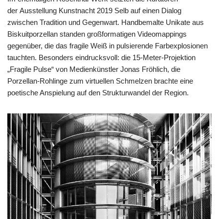
der Ausstellung Kunstnacht 2019 Selb auf einen Dialog
zwischen Tradition und Gegenwart. Handbemalte Unikate aus
Biskuit­porzellan standen großformatigen Videomappings
gegenüber, die das fragile Weiß in pulsierende Farbexplosionen
tauchten. Besonders eindrucksvoll: die 15-Meter-Projektion
„Fragile Pulse“ von Medienkünstler Jonas Fröhlich, die
Porzellan-Rohlinge zum virtuellen Schmelzen brachte eine
poetische Anspielung auf den Strukturwandel der Region.