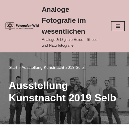
Analoge
Zum
Fotografie im
Inhalt
springen
wesentlichen
Analoge & Digitale Reise-, Street-
und Naturfotografie
Start
»
Ausstellung Kunstnacht 2019 Selb
Ausstellung
Kunstnacht 2019 Selb