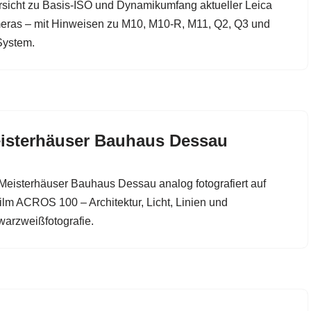
sicht zu Basis-ISO und Dynamikumfang aktueller Leica
ras – mit Hinweisen zu M10, M10-R, M11, Q2, Q3 und
System.
isterhäuser Bauhaus Dessau
Meisterhäuser Bauhaus Dessau analog fotografiert auf
film ACROS 100 – Architektur, Licht, Linien und
arzweißfotografie.