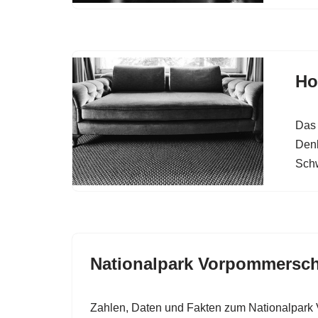
Ho
Das 
Denk
Sch
Nationalpark Vorpommersc
Zahlen, Daten und Fakten zum Nationalpark