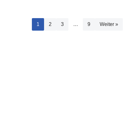
1
2
3
…
9
Weiter »