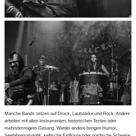
Manche Bands setzen auf Druck, Lautstärke und Rock. Andere
arbeiten mit alten Instrumenten, historischen Texten oder
mehrstimmigem Gesang. Wieder andere bringen Humor,
Seefahrerromantik, keltische Einflüsse oder nordische Schwere