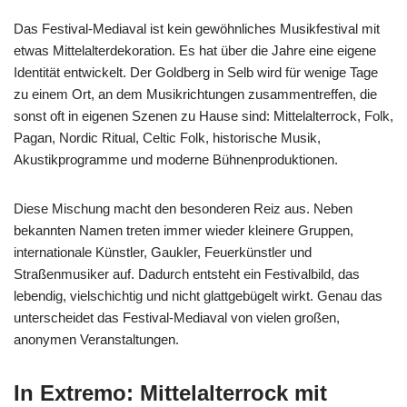
Das Festival-Mediaval ist kein gewöhnliches Musikfestival mit
etwas Mittelalterdekoration. Es hat über die Jahre eine eigene
Identität entwickelt. Der Goldberg in Selb wird für wenige Tage
zu einem Ort, an dem Musikrichtungen zusammentreffen, die
sonst oft in eigenen Szenen zu Hause sind: Mittelalterrock, Folk,
Pagan, Nordic Ritual, Celtic Folk, historische Musik,
Akustikprogramme und moderne Bühnenproduktionen.
Diese Mischung macht den besonderen Reiz aus. Neben
bekannten Namen treten immer wieder kleinere Gruppen,
internationale Künstler, Gaukler, Feuerkünstler und
Straßenmusiker auf. Dadurch entsteht ein Festivalbild, das
lebendig, vielschichtig und nicht glattgebügelt wirkt. Genau das
unterscheidet das Festival-Mediaval von vielen großen,
anonymen Veranstaltungen.
In Extremo: Mittelalterrock mit