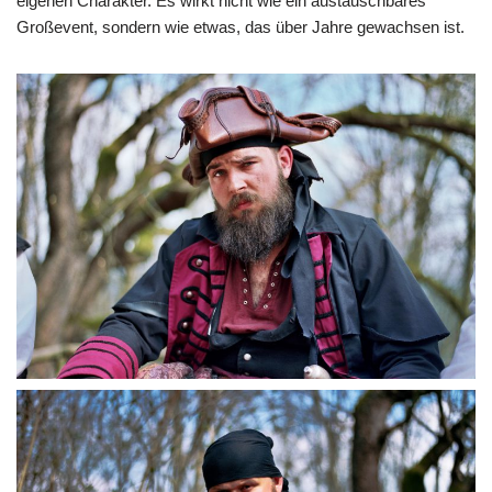
eigenen Charakter. Es wirkt nicht wie ein austauschbares
Großevent, sondern wie etwas, das über Jahre gewachsen ist.