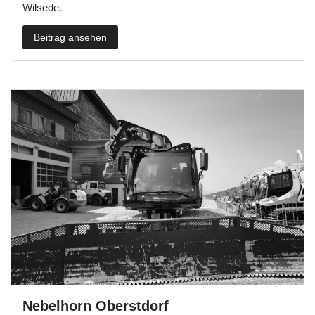
Wilsede.
Beitrag ansehen
Nebelhorn Oberstdorf