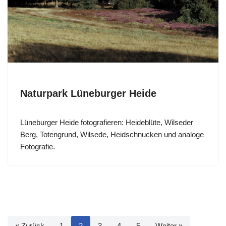
Naturpark Lüneburger Heide
Lüneburger Heide fotografieren: Heideblüte, Wilseder
Berg, Totengrund, Wilsede, Heidschnucken und analoge
Fotografie.
« Zurück
1
2
3
4
5
Weiter »