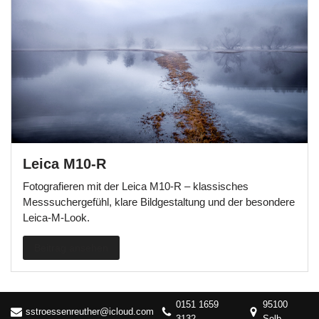
Leica M10-R
Fotografieren mit der Leica M10-R – klassisches
Messsuchergefühl, klare Bildgestaltung und der besondere
Leica-M-Look.
Beitrag ansehen
0151 1659
95100
sstroessenreuther@icloud.com
3132
Selb