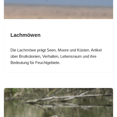
Lachmöwen
Die Lachmöwe prägt Seen, Moore und Küsten. Artikel
über Brutkolonien, Verhalten, Lebensraum und ihre
Bedeutung für Feuchtgebiete.