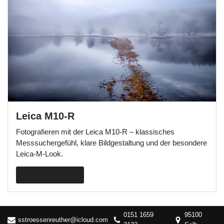
Leica M10-R
Fotografieren mit der Leica M10-R – klassisches
Messsuchergefühl, klare Bildgestaltung und der besondere
Leica-M-Look.
Beitrag ansehen
0151 1659
95100
sstroessenreuther@icloud.com