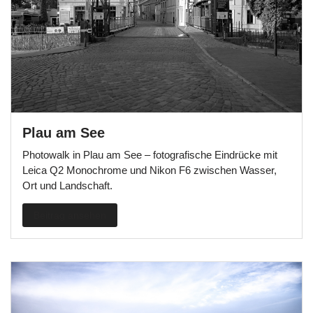
Plau am See
Photowalk in Plau am See – fotografische Eindrücke mit
Leica Q2 Monochrome und Nikon F6 zwischen Wasser,
Ort und Landschaft.
Beitrag ansehen