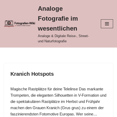
Analoge
Zum
Fotografie im
Inhalt
springen
wesentlichen
Analoge & Digitale Reise-, Street-
und Naturfotografie
Kranich Hotspots
Magische Rastplätze für deine Telelinse Das markante
Trompeten, die eleganten Silhouetten in V-Formation und
die spektakulären Rastplätze im Herbst und Frühjahr
machen den Grauen Kranich (Grus grus) zu einem der
faszinierendsten Fotomotive Europas. Wer seine…