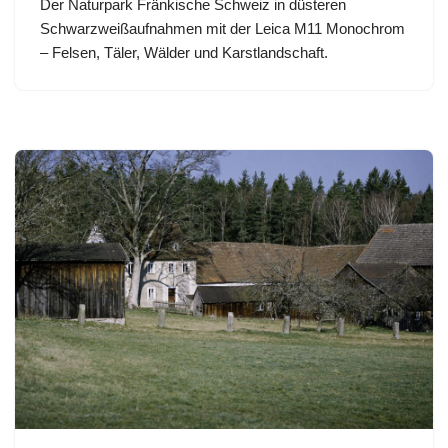
Der Naturpark Fränkische Schweiz in düsteren
Schwarzweißaufnahmen mit der Leica M11 Monochrom
– Felsen, Täler, Wälder und Karstlandschaft.