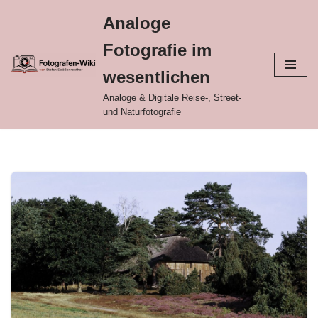
Analoge
Zum
Fotografie im
Inhalt
springen
wesentlichen
Analoge & Digitale Reise-, Street-
und Naturfotografie