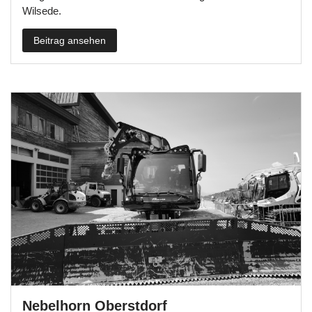
Wilsede.
Beitrag ansehen
Nebelhorn Oberstdorf