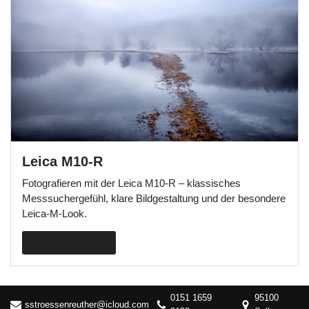
Leica M10-R
Fotografieren mit der Leica M10-R – klassisches
Messsuchergefühl, klare Bildgestaltung und der besondere
Leica-M-Look.
Beitrag ansehen
0151 1659
95100
sstroessenreuther@icloud.com