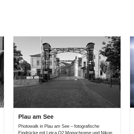
Plau am See
Photowalk in Plau am See – fotografische
Eindrücke mit Leica Q2 Monochrome und Nikon