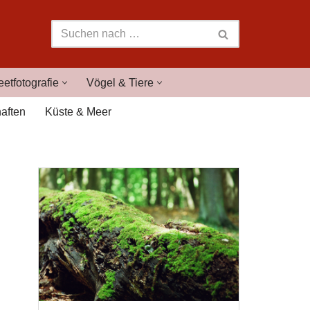
eetfotografie
Vögel & Tiere
aften
Küste & Meer