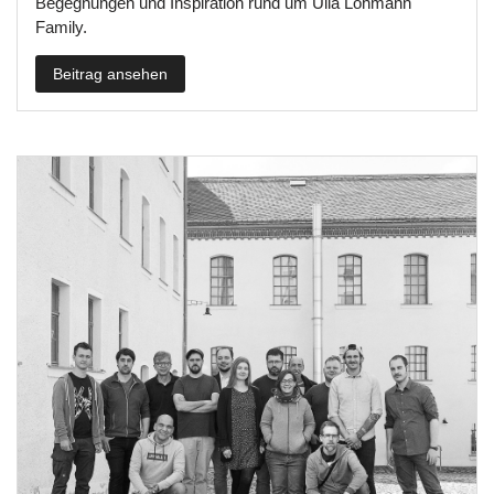
Begegnungen und Inspiration rund um Ulla Lohmann
Family.
Beitrag ansehen