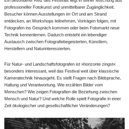
Ein besonderer Reiz des Festivals liegt in seiner Mischung aus
professioneller Fotokunst und unmittelbarer Zugänglichkeit.
Besucher können Ausstellungen im Ort und am Strand
entdecken, an Workshops teilnehmen, Vorträgen folgen, mit
Fotografen ins Gespräch kommen oder beim Fotomarkt neue
Technik kennenlernen. Dadurch entsteht ein lebendiger
Austausch zwischen Fotografiebegeisterten, Künstlern,
Herstellern und Naturinteressierten.
Für Natur- und Landschaftsfotografen ist »horizonte zingst«
besonders interessant, weil das Festival weit über klassische
Kameratechnik hinausgeht. Es stellt Fragen nach Bildsprache,
Haltung und Verantwortung. Wie erzählen Bilder vom
Menschen? Wie zeigen Fotografien die Beziehung zwischen
Mensch und Natur? Und welche Rolle spielt Fotografie in einer
Zeit ökologischer und gesellschaftlicher Veränderungen?