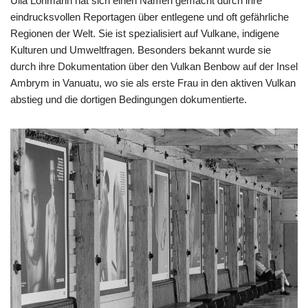
Ulla Lohmann hat sich einen Namen gemacht durch ihre
eindrucksvollen Reportagen über entlegene und oft gefährliche
Regionen der Welt. Sie ist spezialisiert auf Vulkane, indigene
Kulturen und Umweltfragen. Besonders bekannt wurde sie
durch ihre Dokumentation über den Vulkan Benbow auf der Insel
Ambrym in Vanuatu, wo sie als erste Frau in den aktiven Vulkan
abstieg und die dortigen Bedingungen dokumentierte.