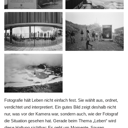
Fotografie hält Leben nicht einfach fest. Sie wählt aus, ordnet,
verdichtet und interpretiert. Ein gutes Bild zeigt deshalb nicht
nur, was vor der Kamera war, sondern auch, wie der Fotograf
die Situation gesehen hat. Gerade beim Thema „Leben“ wird
diese Haltung sichtbar: Es geht um Momente, Spuren,