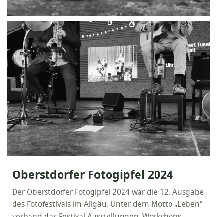
Oberstdorfer Fotogipfel 2024
Der Oberstdorfer Fotogipfel 2024 war die 12. Ausgabe
des Fotofestivals im Allgäu. Unter dem Motto „Leben“
verband das Festival Ausstellungen, Workshops,