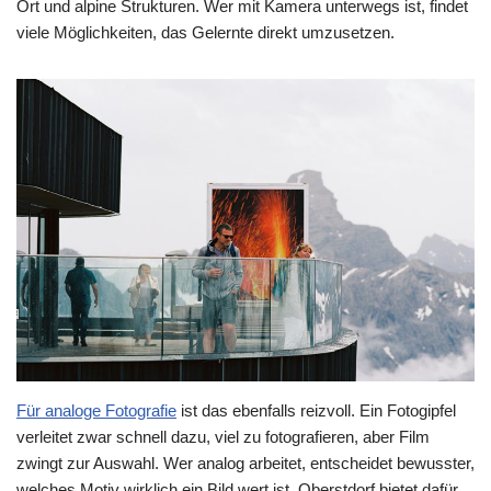
Ort und alpine Strukturen. Wer mit Kamera unterwegs ist, findet
viele Möglichkeiten, das Gelernte direkt umzusetzen.
Für analoge Fotografie
ist das ebenfalls reizvoll. Ein Fotogipfel
verleitet zwar schnell dazu, viel zu fotografieren, aber Film
zwingt zur Auswahl. Wer analog arbeitet, entscheidet bewusster,
welches Motiv wirklich ein Bild wert ist. Oberstdorf bietet dafür