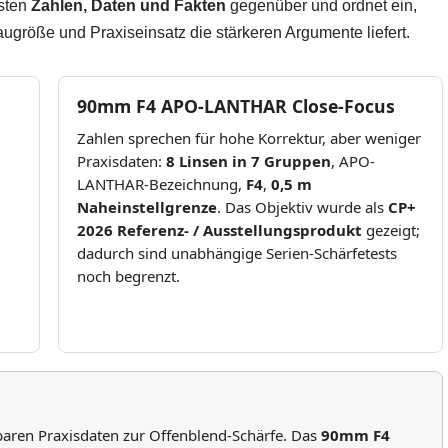
gsten
Zahlen, Daten und Fakten
gegenüber und ordnet ein,
ugröße und Praxiseinsatz die stärkeren Argumente liefert.
90mm F4 APO-LANTHAR Close-Focus
Zahlen sprechen für hohe Korrektur, aber weniger
Praxisdaten:
8 Linsen in 7 Gruppen
, APO-
LANTHAR-Bezeichnung,
F4
,
0,5 m
Naheinstellgrenze
. Das Objektiv wurde als
CP+
2026 Referenz- / Ausstellungsprodukt
gezeigt;
dadurch sind unabhängige Serien-Schärfetests
noch begrenzt.
baren Praxisdaten zur Offenblend-Schärfe. Das
90mm F4