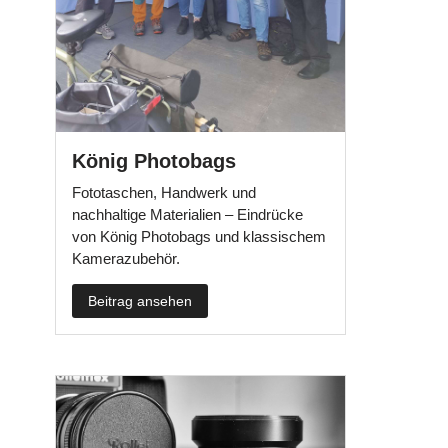
König Photobags
Fototaschen, Handwerk und
nachhaltige Materialien – Eindrücke
von König Photobags und klassischem
Kamerazubehör.
Beitrag ansehen