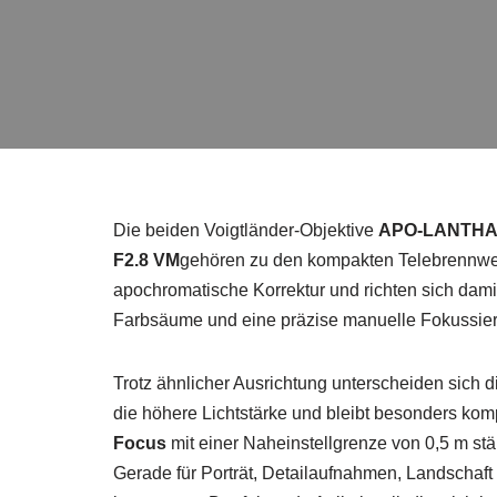
Die beiden Voigtländer-Objektive
APO-LANTHAR
F2.8 VM
gehören zu den kompakten Telebrennwei
apochromatische Korrektur und richten sich dami
Farbsäume und eine präzise manuelle Fokussier
Trotz ähnlicher Ausrichtung unterscheiden sich d
die höhere Lichtstärke und bleibt besonders ko
Focus
mit einer Naheinstellgrenze von 0,5 m stä
Gerade für Porträt, Detailaufnahmen, Landschaf