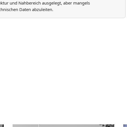
ektur und Nahbereich ausgelegt, aber mangels
echnischen Daten abzuleiten.