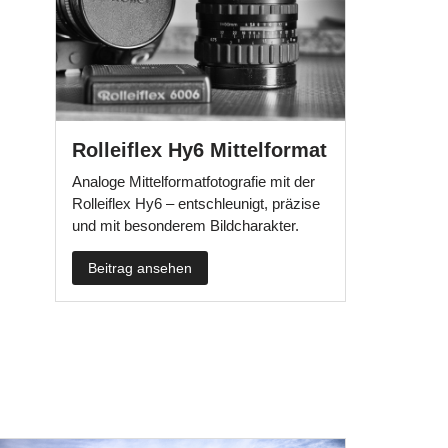
Rolleiflex Hy6 Mittelformat
Analoge Mittelformatfotografie mit der
Rolleiflex Hy6 – entschleunigt, präzise
und mit besonderem Bildcharakter.
Beitrag ansehen