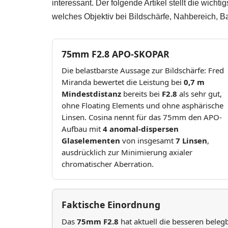
interessant. Der folgende Artikel stellt die wichti
welches Objektiv bei Bildschärfe, Nahbereich, Ba
75mm F2.8 APO-SKOPAR
Die belastbarste Aussage zur Bildschärfe: Fred
Miranda bewertet die Leistung bei
0,7 m
Mindestdistanz
bereits bei
F2.8
als sehr gut,
ohne Floating Elements und ohne asphärische
Linsen. Cosina nennt für das 75mm den APO-
Aufbau mit
4 anomal-dispersen
Glaselementen
von insgesamt
7 Linsen
,
ausdrücklich zur Minimierung axialer
chromatischer Aberration.
Faktische Einordnung
Das
75mm F2.8
hat aktuell die besseren beleg