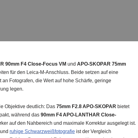
 90mm F4 Close-Focus VM
und
APO-SKOPAR 75mm
ten für den Leica-M-Anschluss. Beide setzen auf eine
t an Fotografen, die Wert auf hohe Schärfe, geringe
ung legen.
ie Objektive deutlich: Das
75mm F2.8 APO-SKOPAR
bietet
mpakt, während das
90mm F4 APO-LANTHAR Close-
rker auf den Nahbereich und maximale Korrektur ausgelegt ist.
t und
ruhige Schwarzweißfotografie
ist der Vergleich