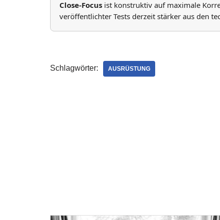
Close-Focus
ist konstruktiv auf maximale Korr
veröffentlichter Tests derzeit stärker aus den t
Schlagwörter:
AUSRÜSTUNG