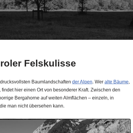
roler Felskulisse
ndrucksvollsten Baumlandschaften
der Alpen
. Wer
alte Bäume
,
t, findet hier einen Ort von besonderer Kraft. Zwischen den
rrige Bergahorne auf weiten Almflächen – einzeln, in
 die man nicht übersehen kann.