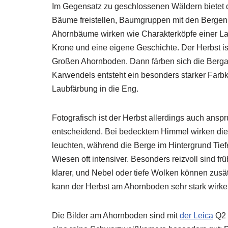
Im Gegensatz zu geschlossenen Wäldern bietet d
Bäume freistellen, Baumgruppen mit den Bergen 
Ahornbäume wirken wie Charakterköpfe einer Lan
Krone und eine eigene Geschichte. Der Herbst is
Großen Ahornboden. Dann färben sich die Berga
Karwendels entsteht ein besonders starker Far
Laubfärbung in die Eng.
Fotografisch ist der Herbst allerdings auch anspru
entscheidend. Bei bedecktem Himmel wirken die 
leuchten, während die Berge im Hintergrund Ti
Wiesen oft intensiver. Besonders reizvoll sind fr
klarer, und Nebel oder tiefe Wolken können zus
kann der Herbst am Ahornboden sehr stark wirke
Die Bilder am Ahornboden sind mit
der Leica
Q2 