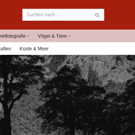
eetfotografie
Vögel & Tiere
aften
Küste & Meer