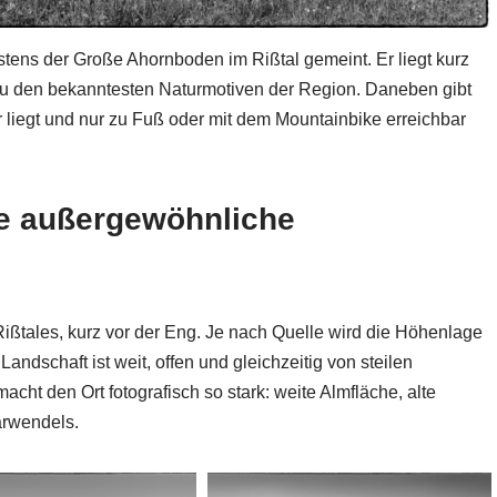
ens der Große Ahornboden im Rißtal gemeint. Er liegt kurz
 zu den bekanntesten Naturmotiven der Region. Daneben gibt
liegt und nur zu Fuß oder mit dem Mountainbike erreichbar
e außergewöhnliche
ißtales, kurz vor der Eng. Je nach Quelle wird die Höhenlage
ndschaft ist weit, offen und gleichzeitig von steilen
cht den Ort fotografisch so stark: weite Almfläche, alte
arwendels.