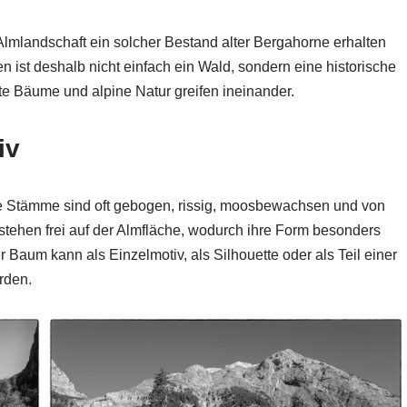
Almlandschaft ein solcher Bestand alter Bergahorne erhalten
 ist deshalb nicht einfach ein Wald, sondern eine historische
lte Bäume und alpine Natur greifen ineinander.
iv
ne Stämme sind oft gebogen, rissig, moosbewachsen und von
stehen frei auf der Almfläche, wodurch ihre Form besonders
er Baum kann als Einzelmotiv, als Silhouette oder als Teil einer
rden.