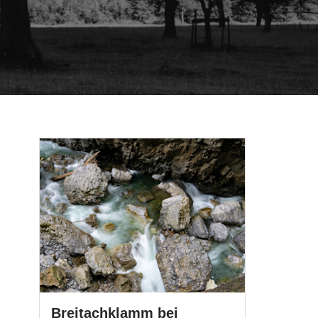
Breitachklamm bei