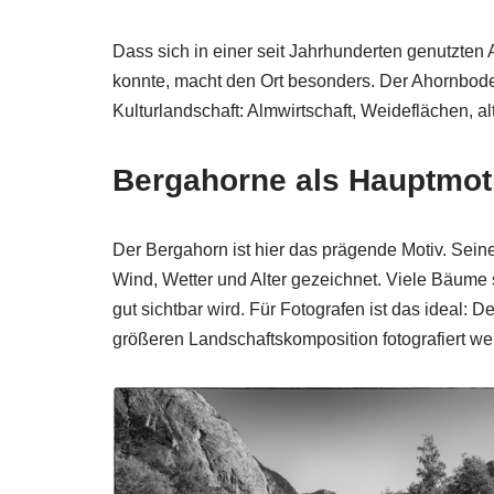
Dass sich in einer seit Jahrhunderten genutzten 
konnte, macht den Ort besonders. Der Ahornboden
Kulturlandschaft: Almwirtschaft, Weideflächen, a
Bergahorne als Hauptmot
Der Bergahorn ist hier das prägende Motiv. Sei
Wind, Wetter und Alter gezeichnet. Viele Bäume 
gut sichtbar wird. Für Fotografen ist das ideal: D
größeren Landschaftskomposition fotografiert we