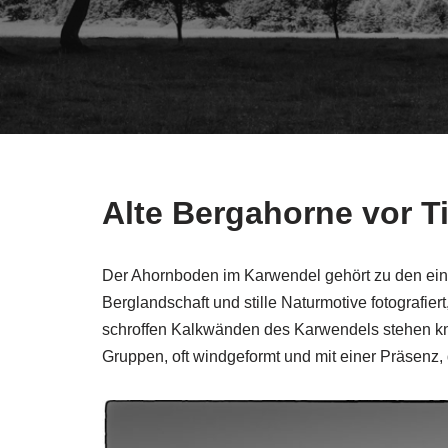
Alte Bergahorne vor Ti
Der Ahornboden im Karwendel gehört zu den ei
Berglandschaft und stille Naturmotive fotografier
schroffen Kalkwänden des Karwendels stehen kno
Gruppen, oft windgeformt und mit einer Präsenz,