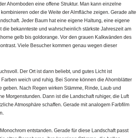
er Ahornboden eine offene Struktur. Man kann einzelne
kombinieren oder die Weite der Almfläche zeigen. Gerade alte
dschaft. Jeder Baum hat eine eigene Haltung, eine eigene
t die bekannteste und wahrscheinlich stärkste Jahreszeit am
horne gelb bis goldorange. Vor den grauen Kalkwänden des
bkontrast. Viele Besucher kommen genau wegen dieser
chsvoll. Der Ort ist dann beliebt, und gutes Licht ist
Farben weich und ruhig. Bei Sonne können die Ahornblätter
efe geben. Nach Regen wirken Stämme, Rinde, Laub und
ühe Morgenstunden. Dann ist die Landschaft ruhiger, die Luft
ätzliche Atmosphäre schaffen. Gerade mit analogem Farbfilm
n.
Monochrom entstanden. Gerade für diese Landschaft passt