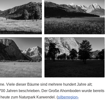
e. Viele dieser Bäume sind mehrere hundert Jahre alt;
 700 Jahren beschrieben. Der Große Ahornboden wurde bereits
heute zum Naturpark Karwendel. (
silberregion-