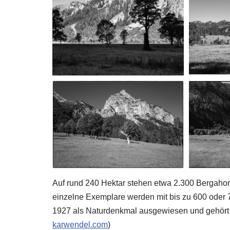
Auf rund 240 Hektar stehen etwa 2.300 Bergahorn
einzelne Exemplare werden mit bis zu 600 oder
1927 als Naturdenkmal ausgewiesen und gehört 
karwendel.com
⁠)