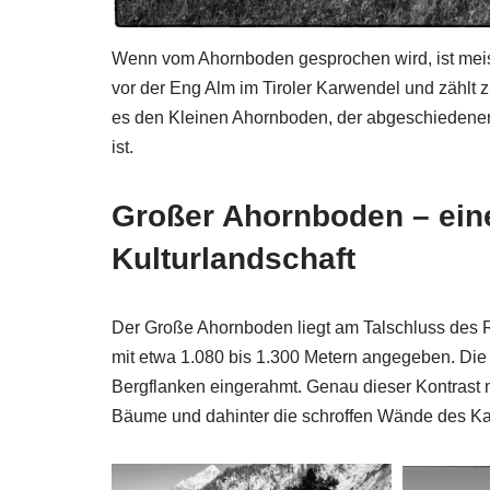
Wenn vom Ahornboden gesprochen wird, ist meist
vor der Eng Alm im Tiroler Karwendel und zählt
es den Kleinen Ahornboden, der abgeschiedener 
ist.
Großer Ahornboden – ein
Kulturlandschaft
Der Große Ahornboden liegt am Talschluss des R
mit etwa 1.080 bis 1.300 Metern angegeben. Die La
Bergflanken eingerahmt. Genau dieser Kontrast ma
Bäume und dahinter die schroffen Wände des K