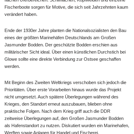
Fischerboote sorgen für Motive, die sich seit Jahrzehnten kaum
verändert haben.
Ende der 1930er Jahre planten die Nationalsozialisten den Bau
eines der größten Marinehäfen Deutschlands am Großen
Jasmunder Bodden. Der geschützte Bodden erschien aus
militärischer Sicht ideal. Über einen künstlichen Durchstich bei
Glowe sollte eine direkte Verbindung zur Ostsee geschaffen
werden.
Mit Beginn des Zweiten Weltkriegs verschoben sich jedoch die
Prioritäten. Über erste Vorarbeiten hinaus wurde das Projekt
nicht umgesetzt. Auch spätere Überlegungen während des
Krieges, den Standort erneut auszubauen, blieben ohne
praktische Folgen. Nach dem Krieg griff auch die DDR
zeitweise Überlegungen auf, den Großen Jasmunder Bodden
als Hafenstandort zu nutzen. Diskutiert wurden ein Marinehafen,
Werften sowie Anlagen für Handel und Fischerei.