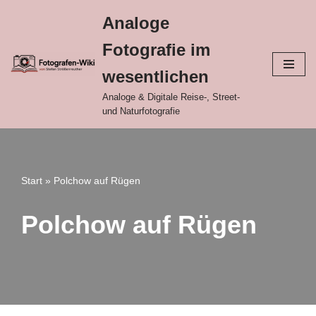
Analoge
Zum
Fotografie im
Inhalt
springen
wesentlichen
Analoge & Digitale Reise-, Street-
und Naturfotografie
Start
»
Polchow auf Rügen
Polchow auf Rügen