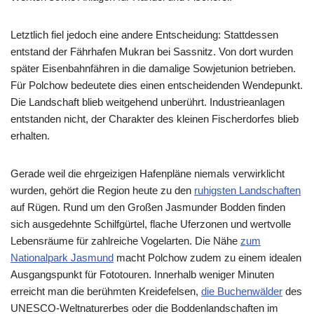
Letztlich fiel jedoch eine andere Entscheidung: Stattdessen
entstand der Fährhafen Mukran bei Sassnitz. Von dort wurden
später Eisenbahnfähren in die damalige Sowjetunion betrieben.
Für Polchow bedeutete dies einen entscheidenden Wendepunkt.
Die Landschaft blieb weitgehend unberührt. Industrieanlagen
entstanden nicht, der Charakter des kleinen Fischerdorfes blieb
erhalten.
Gerade weil die ehrgeizigen Hafenpläne niemals verwirklicht
wurden, gehört die Region heute zu den
ruhigsten Landschaften
auf Rügen. Rund um den Großen Jasmunder Bodden finden
sich ausgedehnte Schilfgürtel, flache Uferzonen und wertvolle
Lebensräume für zahlreiche Vogelarten. Die Nähe
zum
Nationalpark Jasmund
macht Polchow zudem zu einem idealen
Ausgangspunkt für Fototouren. Innerhalb weniger Minuten
erreicht man die berühmten Kreidefelsen,
die Buchenwälder
des
UNESCO-Weltnaturerbes oder die Boddenlandschaften im