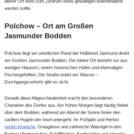
dieser Ort einst zum Zentrum eines gewaltigen Marinehafens
werden sollte.
Polc
how –
Ort am Großen
Jasmunder Bodden
Polchow liegt am westlichen Rand der Halbinsel Jasmund direkt
am Großen Jasmunder Bodden. Der kleine Ort besteht nur aus
wenigen Häusern, einem historischen Hafen und ehemaligen
Fischergehöften. Die Straße endet am Wasser –
Durchgangsverkehr gibt es nicht.
Gerade diese Abgeschiedenheit macht den besonderen
Charakter des Dorfes aus. Am frühen Morgen liegt häufig Nebel
über dem Bodden, während am Abend die Sonne hinter den
sanften Hügeln der Insel untergeht. Im Frühjahr und Herbst
rasten Kraniche
, Graugänse und zahlreiche Watvögel in den
flachen Uferbereichen. Schilfflächen, Kopfweiden und einzelne