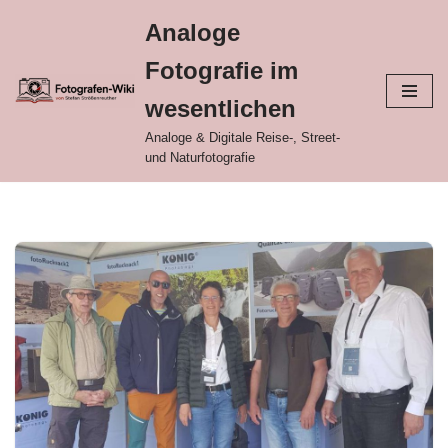
Analoge
Zum
Fotografie im
Inhalt
springen
wesentlichen
Analoge & Digitale Reise-, Street-
und Naturfotografie